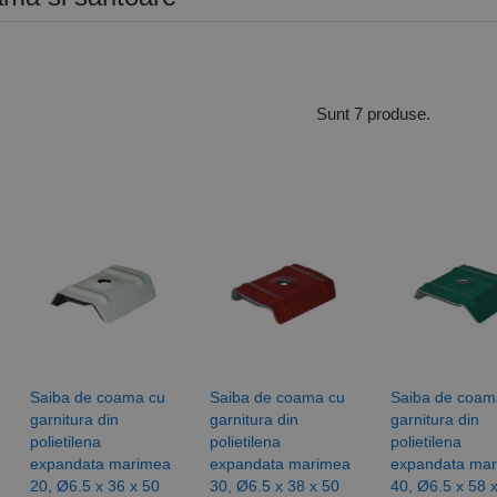
Sunt 7 produse.
Saiba de coama cu
Saiba de coama cu
Saiba de coam
garnitura din
garnitura din
garnitura din
polietilena
polietilena
polietilena
expandata marimea
expandata marimea
expandata ma
20, Ø6.5 x 36 x 50
30, Ø6.5 x 38 x 50
40, Ø6.5 x 58 x