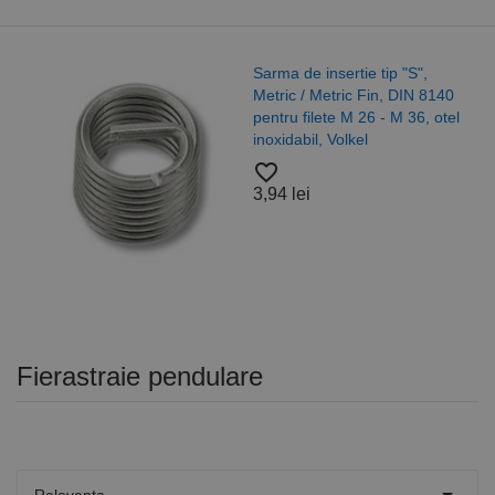
Sarma de insertie tip "S",
Metric / Metric Fin, DIN 8140
pentru filete M 26 - M 36, otel
inoxidabil, Volkel
favorite_border
3,94 lei
Fierastraie pendulare