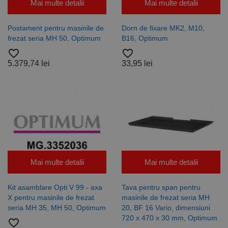
Mai multe detalii
Mai multe detalii
Postament pentru masinile de
Dorn de fixare MK2, M10,
frezat seria MH 50, Optimum
B16, Optimum
favorite_border
favorite_border
5.379,74 lei
33,95 lei
Mai multe detalii
Mai multe detalii
Kit asamblare Opti V 99 - axa
Tava pentru span pentru
X pentru masinile de frezat
masinile de frezat seria MH
seria MH 35, MH 50, Optimum
20, BF 16 Vario, dimensiuni
720 x 470 x 30 mm, Optimum
favorite_border