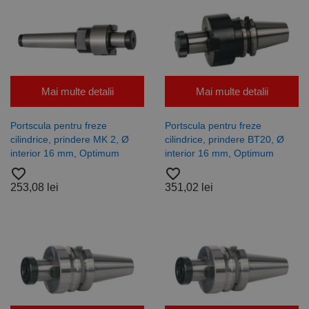
Mai multe detalii
Mai multe detalii
Portscula pentru freze
Portscula pentru freze
cilindrice, prindere MK 2, Ø
cilindrice, prindere BT20, Ø
interior 16 mm, Optimum
interior 16 mm, Optimum
favorite_border
favorite_border
253,08 lei
351,02 lei