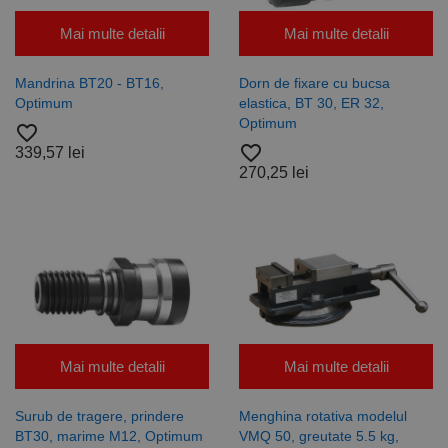
Mai multe detalii
Mai multe detalii
Mandrina BT20 - BT16,
Dorn de fixare cu bucsa
Optimum
elastica, BT 30, ER 32,
Optimum
favorite_border
favorite_border
339,57 lei
270,25 lei
Mai multe detalii
Mai multe detalii
Surub de tragere, prindere
Menghina rotativa modelul
BT30, marime M12, Optimum
VMQ 50, greutate 5.5 kg,