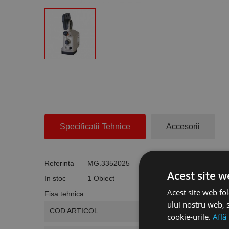
Specificatii Tehnice
Accesorii
Referinta
MG.3352025
Acest site w
In stoc
1 Obiect
Acest site web fol
Fisa tehnica
ului nostru web, s
COD ARTICOL
cookie-urile.
Află