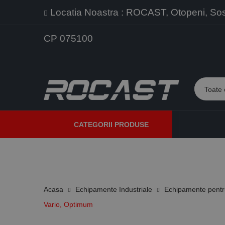
Locatia Noastra : ROCAST, Otopeni, Sos. 
CP 075100
CATEGORII PRODUSE
PROMOTII
PRODUSE NOI
PROGRAME DE VANZARE
Acasa
Echipamente Industriale
Echipamente pentru
Vario, Optimum