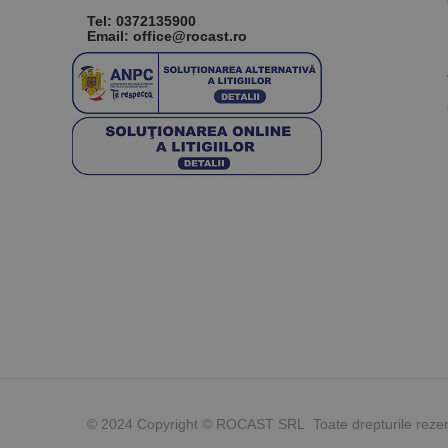
Tel:
0372135900
Email: office@rocast.ro
© 2024 Copyright © ROCAST SRL Toate drepturile reze