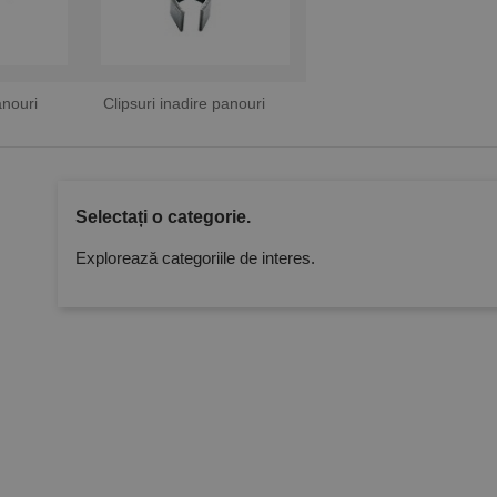
anouri
Clipsuri inadire panouri
Selectați o categorie.
Explorează categoriile de interes.