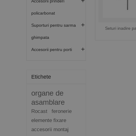

Accesorii prinderi
policarbonat

Suporturi pentru sarma
Seturi inadire p
ghimpata

Accesorii pentru porti
Etichete
organe de
asamblare
Rocast
feronerie
elemente fixare
accesorii montaj