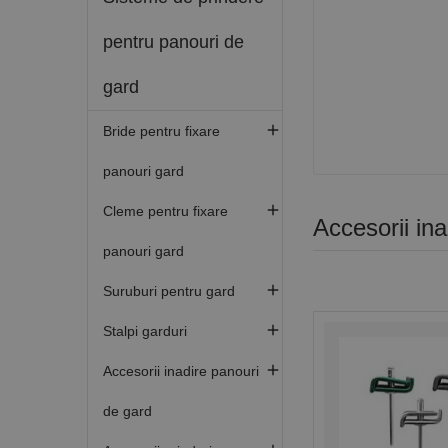
pentru panouri de
gard

Bride pentru fixare
panouri gard

Cleme pentru fixare
Accesorii in
panouri gard

Suruburi pentru gard

Stalpi garduri

Accesorii inadire panouri
de gard