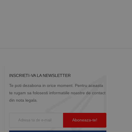
a starea sesiunii.
INSCRIETI-VA LA NEWSLETTER
Te poti dezabona in orice moment. Pentru aceasta
te rugam sa folosesti informatiile noastre de contact
din nota legala.