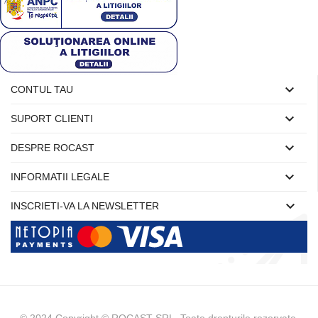

CONTUL TAU

SUPORT CLIENTI

DESPRE ROCAST

INFORMATII LEGALE

INSCRIETI-VA LA NEWSLETTER
© 2024 Copyright © ROCAST SRL Toate drepturile rezervate.