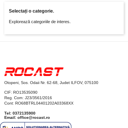
Selectați o categorie.
Explorează categoriile de interes.
Otopeni, Sos. Odaii Nr. 62-68, Judet ILFOV, 075100
CIF: RO13535090
Reg. Com: J23/3561/2016
Cont: RO68BTRL04401202A03368XX
Tel:
0372135900
Email: office@rocast.ro