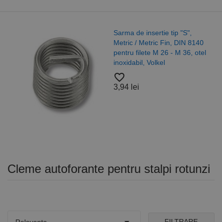
Sarma de insertie tip "S",
Metric / Metric Fin, DIN 8140
pentru filete M 26 - M 36, otel
inoxidabil, Volkel
favorite_border
3,94 lei
Cleme autoforante pentru stalpi rotunzi
FILTRARE