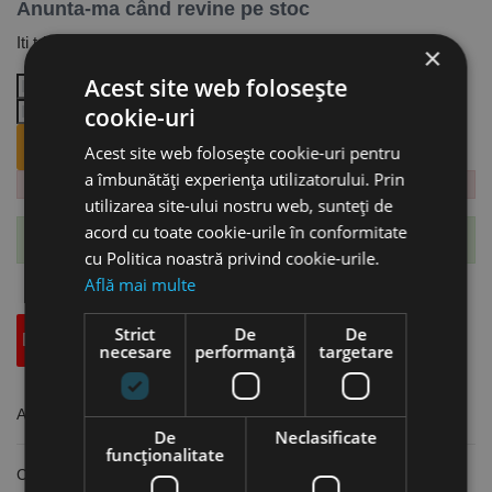
Anunta-ma când revine pe stoc
Iti trimitem email cand revine produsul.
×
Acest site web folosește
cookie-uri
ANUNTA-MA CÂND REVINE PE STOC.
Acest site web folosește cookie-uri pentru
a îmbunătăți experiența utilizatorului. Prin
utilizarea site-ului nostru web, sunteți de
acord cu toate cookie-urile în conformitate
Te-ai abonat cu succes la acest produs.
cu Politica noastră privind cookie-urile.
Află mai multe
Strict
De
De
Descriere
Specificatii Tehnice
Accesorii
necesare
performanță
targetare
Adaptor BT - B16, con exterior / interior BT40 / B16, Optimum
De
Neclasificate
funcţionalitate
Con exterior: BT40