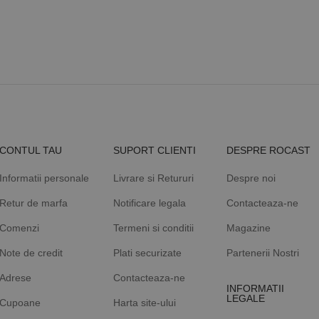
2 lei
CONTUL TAU
SUPORT CLIENTI
DESPRE ROCAST
Informatii personale
Livrare si Retururi
Despre noi
Retur de marfa
Notificare legala
Contacteaza-ne
Comenzi
Termeni si conditii
Magazine
Note de credit
Plati securizate
Partenerii Nostri
Adrese
Contacteaza-ne
INFORMATII
LEGALE
Cupoane
Harta site-ului