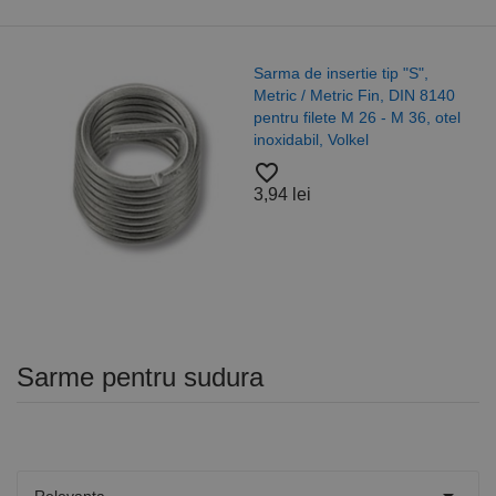
Sarma de insertie tip "S",
Metric / Metric Fin, DIN 8140
pentru filete M 26 - M 36, otel
inoxidabil, Volkel
favorite_border
3,94 lei
Sarme pentru sudura