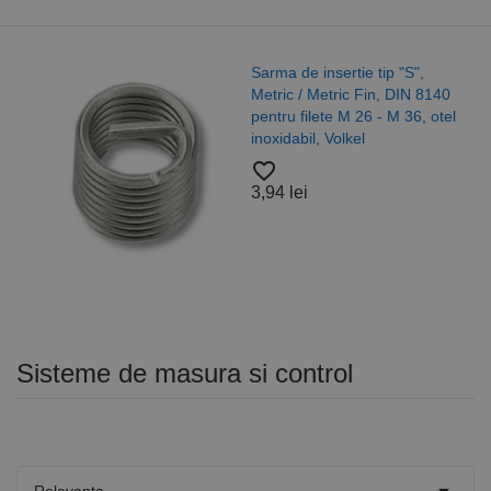
Sarma de insertie tip "S",
Metric / Metric Fin, DIN 8140
pentru filete M 26 - M 36, otel
inoxidabil, Volkel
favorite_border
3,94 lei
Sisteme de masura si control