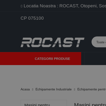
Locatia Noastra : ROCAST, Otopeni, Sos. 
CP 075100
CATEGORII PRODUSE
PROMOTII
PRODUSE NOI
PROGRAME DE VANZARE
Acasa
Echipamente Industriale
Echipamente pentru
Masini pentru
Masini pentru