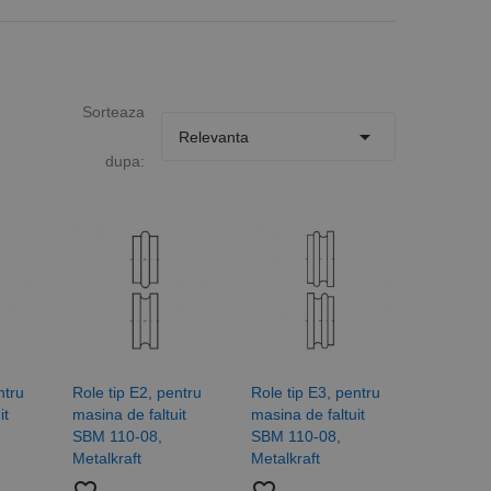
Sorteaza

Relevanta
dupa:
ntru
Role tip E2, pentru
Role tip E3, pentru
it
masina de faltuit
masina de faltuit
SBM 110-08,
SBM 110-08,
Metalkraft
Metalkraft