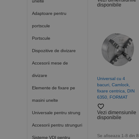
unelte
disponibile
Adaptoare pentru
portscule
Portscule
Dispozitive de divizare
Accesorii mese de
divizare
Universal cu 4
bacuri, Camlock,
Elemente de fixare pe
fixare centrica, DIN
6350, FORMAT
masini unelte
favorite_border
Vezi dimensiunile
Universale pentru strung
disponibile
Accesorii pentru strunguri
Se afiseaza 1-8 din 
Sisteme VDI pentru