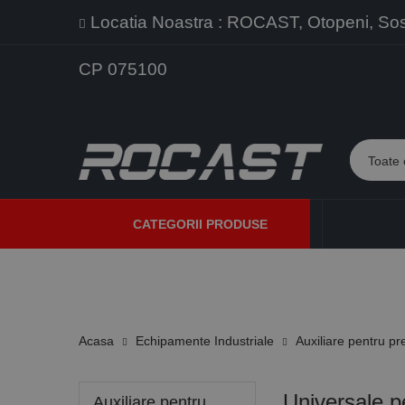
Locatia Noastra : ROCAST, Otopeni, Sos. 
CP 075100
CATEGORII PRODUSE
PROMOTII
PRODUSE NOI
PROGRAME DE VANZARE
Acasa
Echipamente Industriale
Auxiliare pentru pr
Universale p
Auxiliare pentru