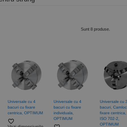
Sunt 8 produse.
Universale cu 4
Universale cu 4
Universale cu 
bacuri cu fixare
bacuri cu fixare
bacuri, Camloc
centrica, OPTIMUM
individuala,
fixare centrica
OPTIMUM
ISO 702-2,
favorite_border
OPTIMUM
Vezi dimensiunile