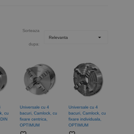
Sorteaza

Relevanta
dupa:
3
Universale cu 4
Universale cu 4
k, cu
bacuri, Camlock, cu
bacuri, Camlock, cu
, DIN
fixare centrica,
fixare individuala,
OPTIMUM
OPTIMUM