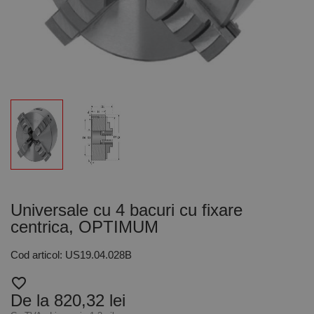
Universale cu 4 bacuri cu fixare
centrica, OPTIMUM
Cod articol: US19.04.028B
favorite_border
De la 820,32 lei