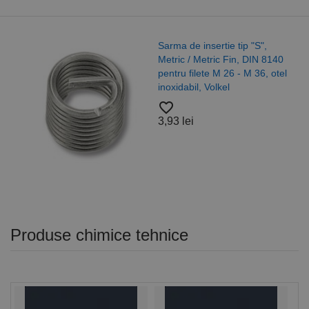
Sarma de insertie tip "S",
Metric / Metric Fin, DIN 8140
pentru filete M 26 - M 36, otel
inoxidabil, Volkel
favorite_border
3,93 lei
Produse chimice tehnice