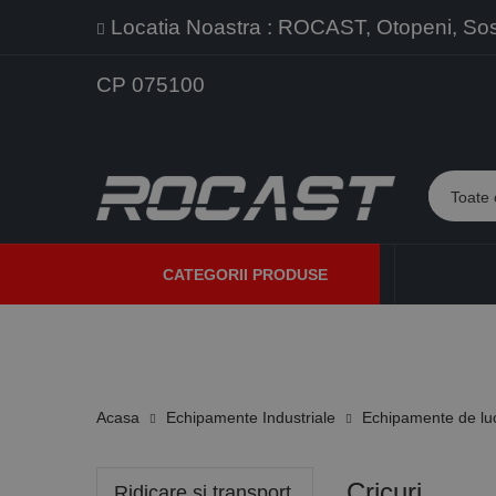
Locatia Noastra : ROCAST, Otopeni, Sos. 
CP 075100
CATEGORII PRODUSE
PROMOTII
PRODUSE NOI
PROGRAME DE VANZARE
Acasa
Echipamente Industriale
Echipamente de lu
Cricuri
Ridicare si transport