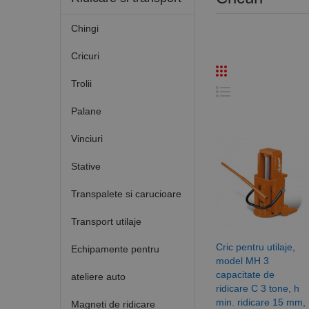
Chingi
Cricuri
Trolii
Palane
Vinciuri
Stative
Transpalete si carucioare
Transport utilaje
Cric pentru utilaje,
Echipamente pentru
model MH 3
capacitate de
ateliere auto
ridicare C 3 tone, h
min. ridicare 15 mm,
Magneti de ridicare