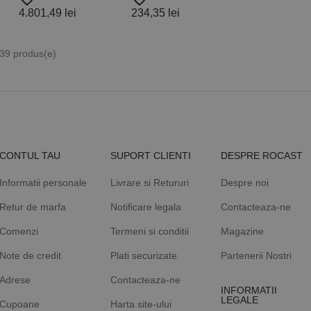
4.801,49 lei
234,35 lei
 39 produs(e)
CONTUL TAU
SUPORT CLIENTI
DESPRE ROCAST
Informatii personale
Livrare si Retururi
Despre noi
Retur de marfa
Notificare legala
Contacteaza-ne
Comenzi
Termeni si conditii
Magazine
Note de credit
Plati securizate
Partenerii Nostri
Adrese
Contacteaza-ne
INFORMATII
LEGALE
Cupoane
Harta site-ului