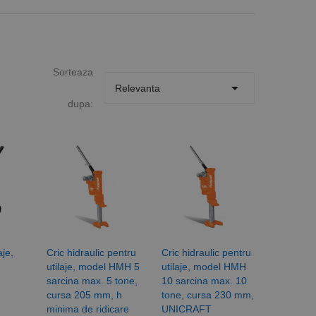
Sorteaza

Relevanta
dupa:
aje,
Cric hidraulic pentru
Cric hidraulic pentru
utilaje, model HMH 5
utilaje, model HMH
sarcina max. 5 tone,
10 sarcina max. 10
cursa 205 mm, h
tone, cursa 230 mm,
minima de ridicare
UNICRAFT