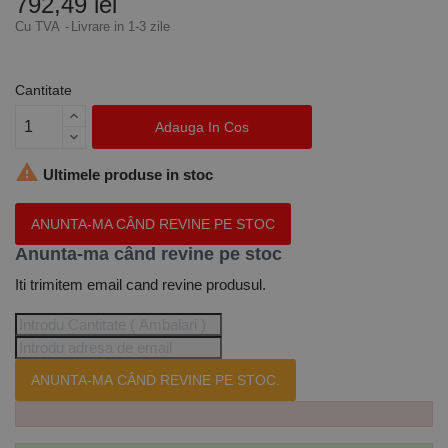
792,49 lei
Cu TVA
Livrare in 1-3 zile
Cantitate
Adauga In Cos

Ultimele produse in stoc
ANUNTA-MA CÂND REVINE PE STOC
Anunta-ma când revine pe stoc
Iti trimitem email cand revine produsul.
ANUNTA-MA CÂND REVINE PE STOC.