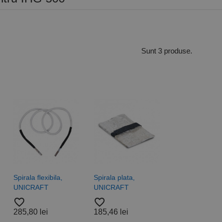
Sunt 3 produse.
Spirala flexibila,
Spirala plata,
UNICRAFT
UNICRAFT
favorite_border
favorite_border
285,80 lei
185,46 lei