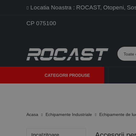
Locatia Noastra : ROCAST, Otopeni, Sos. 
CP 075100
CATEGORII PRODUSE
PROMOTII
PRODUSE NOI
PROGRAME DE VANZARE
Acasa
Echipamente Industriale
Echipamente de lu
Accesorii pe
Incalzitoare