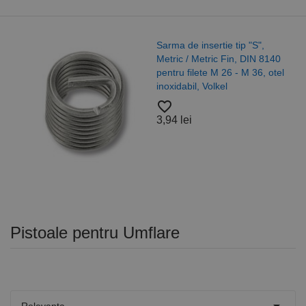
Sarma de insertie tip "S",
Metric / Metric Fin, DIN 8140
pentru filete M 26 - M 36, otel
inoxidabil, Volkel
favorite_border
3,94 lei
Pistoale pentru Umflare