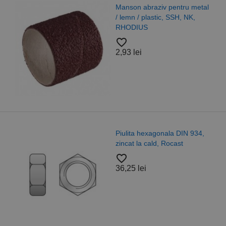
Manson abraziv pentru metal
/ lemn / plastic, SSH, NK,
RHODIUS
favorite_border
2,93 lei
Piulita hexagonala DIN 934,
zincat la cald, Rocast
favorite_border
36,25 lei