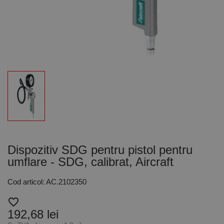
Dispozitiv SDG pentru pistol pentru
umflare - SDG, calibrat, Aircraft
Cod articol: AC.2102350
favorite_border
192,68 lei