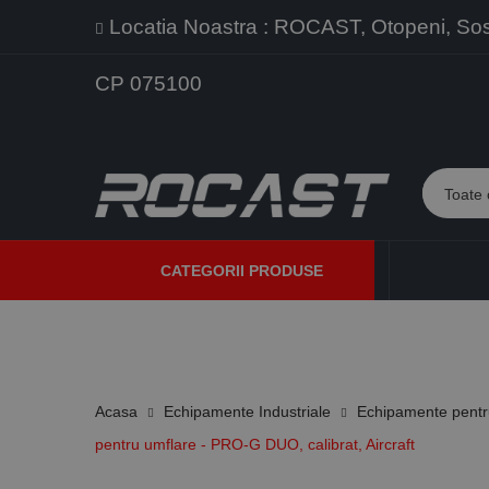
Locatia Noastra : ROCAST, Otopeni, Sos. 
CP 075100
CATEGORII PRODUSE
PROMOTII
PRODUSE NOI
PROGRAME DE VANZARE
Acasa
Echipamente Industriale
Echipamente pentr
pentru umflare - PRO-G DUO, calibrat, Aircraft