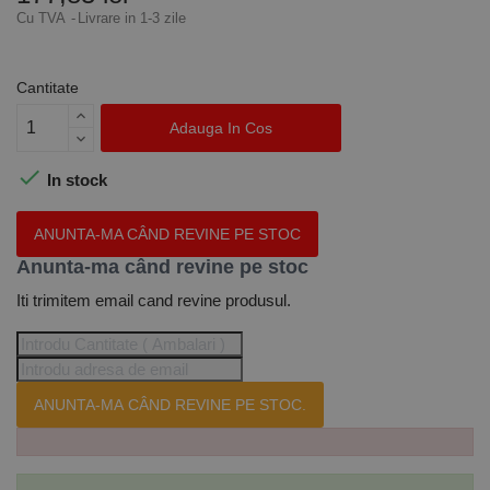
Cu TVA
Livrare in 1-3 zile
Cantitate
Adauga In Cos

In stock
ANUNTA-MA CÂND REVINE PE STOC
Anunta-ma când revine pe stoc
Iti trimitem email cand revine produsul.
ANUNTA-MA CÂND REVINE PE STOC.