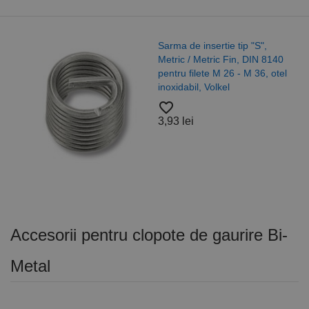
Sarma de insertie tip "S",
Metric / Metric Fin, DIN 8140
pentru filete M 26 - M 36, otel
inoxidabil, Volkel
favorite_border
3,93 lei
Accesorii pentru clopote de gaurire Bi-
Metal