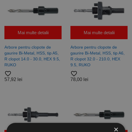
Mai multe detalii
Mai multe detalii
Arbore pentru clopote de
Arbore pentru clopote de
gaurire Bi-Metal, HSS, tip A5,
gaurire Bi-Metal, HSS, tip A6,
R clopot 14.0 - 30.0, HEX 9.5,
R clopot 32.0 - 210.0, HEX
RUKO
9.5, RUKO
favorite_border
favorite_border
57,92 lei
78,00 lei
×