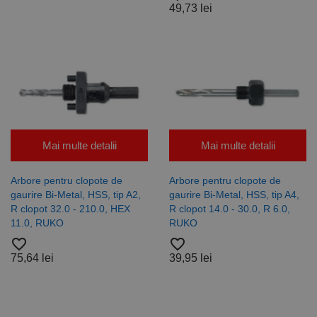
49,73 lei
Mai multe detalii
Mai multe detalii
Arbore pentru clopote de
Arbore pentru clopote de
gaurire Bi-Metal, HSS, tip A2,
gaurire Bi-Metal, HSS, tip A4,
R clopot 32.0 - 210.0, HEX
R clopot 14.0 - 30.0, R 6.0,
11.0, RUKO
RUKO
favorite_border
favorite_border
75,64 lei
39,95 lei