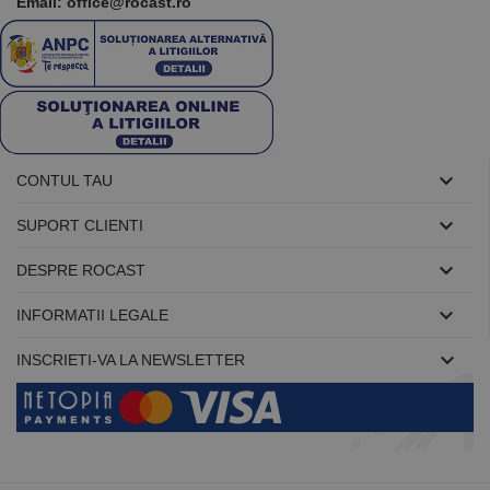
Email: office@rocast.ro

CONTUL TAU

SUPORT CLIENTI

DESPRE ROCAST

INFORMATII LEGALE

INSCRIETI-VA LA NEWSLETTER