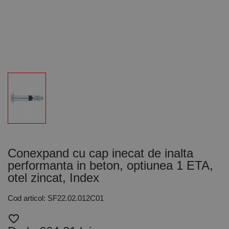
Conexpand cu cap inecat de inalta
performanta in beton, optiunea 1 ETA,
otel zincat, Index
Cod articol: SF22.02.012C01
favorite_border