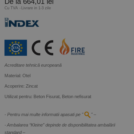
De la 664,01 lei
Cu TVA
Livrare in 1-3 zile
Acreditare tehnică europeană
Material:
Otel
Acoperire:
Zincat
Utilizat pentru:
Beton Fisurat, Beton nefisurat
- Pentru mai multe informatii apasati pe "
" –
- Ambalarea “Kleine” depinde de disponibilitatea ambalării
standard –