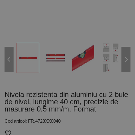
Nivela rezistenta din aluminiu cu 2 bule
de nivel, lungime 40 cm, precizie de
masurare 0.5 mm/m, Format
Cod articol: FR.4728XX0040
favorite_border