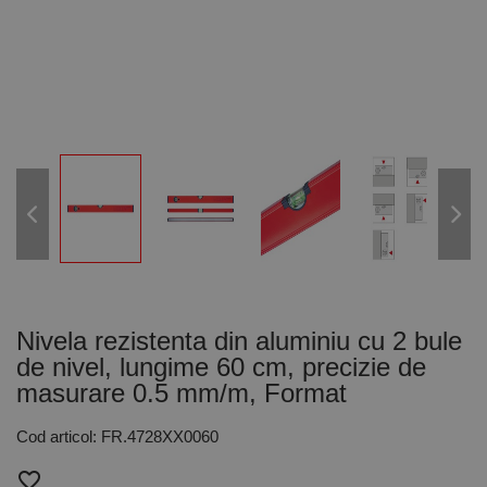
Nivela rezistenta din aluminiu cu 2 bule
de nivel, lungime 60 cm, precizie de
masurare 0.5 mm/m, Format
Cod articol: FR.4728XX0060
favorite_border