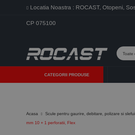
Locatia Noastra : ROCAST, Otopeni, Sos. 
CP 075100
CATEGORII PRODUSE
PROMOTII
PRODUSE NOI
PROGRAME DE VANZARE
Acasa
Scule pentru gaurire, debitare, polizare si slefu
mm 10 + 1 perforatii, Flex