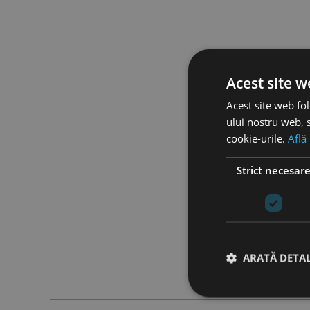
Acest site w
Acest site web fol
ului nostru web, s
cookie-urile.
Află
Strict necesar
ARATĂ DETAL