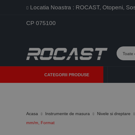
Locatia Noastra : ROCAST, Otopeni, Sos. 
CP 075100
CATEGORII PRODUSE
PROMOTII
PRODUSE NOI
PROGRAME DE VANZARE
Acasa
Instrumente de masura
Nivele si dreptare
mm/m, Format