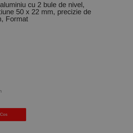
aluminiu cu 2 bule de nivel,
iune 50 x 22 mm, precizie de
, Format
m
 Cos