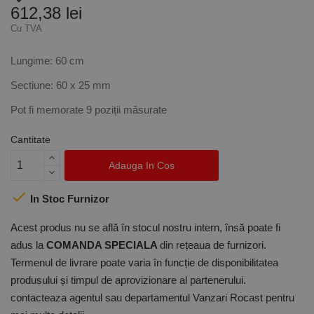
612,38 lei
Cu TVA
Lungime: 60 cm
Sectiune: 60 x 25 mm
Pot fi memorate 9 poziții măsurate
Cantitate
Adauga In Cos

In Stoc Furnizor
Acest produs nu se află în stocul nostru intern, însă poate fi
adus la
COMANDA SPECIALA
din rețeaua de furnizori.
Termenul de livrare poate varia în funcție de disponibilitatea
produsului și timpul de aprovizionare al partenerului.
contacteaza agentul sau departamentul Vanzari Rocast pentru