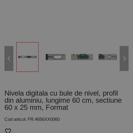
Nivela digitala cu bule de nivel, profil
din aluminiu, lungime 60 cm, sectiune
60 x 25 mm, Format
Cod articol: FR.4656XX0060
favorite_border