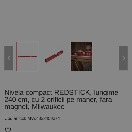
Nivela compact REDSTICK, lungime
240 cm, cu 2 orificii pe maner, fara
magnet, Milwaukee
Cod articol: MW.4932459074
favorite_border