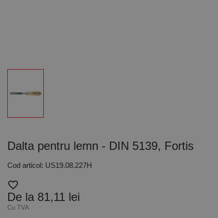
Dalta pentru lemn - DIN 5139, Fortis
Cod articol: US19.08.227H
favorite_border
De la 81,11 lei
Cu TVA