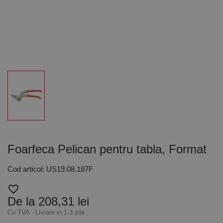
Foarfeca Pelican pentru tabla, Format
Cod articol: US19.08.187F
favorite_border
De la 208,31 lei
Cu TVA
Livrare in 1-3 zile