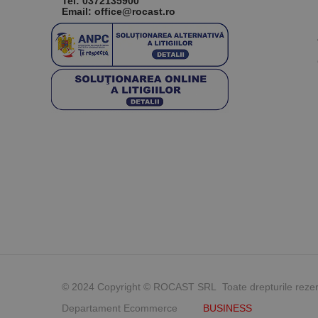
Tel:
0372135900
Email: office@rocast.ro
© 2024 Copyright © ROCAST SRL Toate drepturile reze
Departament Ecommerce
BUSINESS