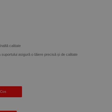
naltă calitate
suportului asigură o tăiere precisă și de calitate
 Cos