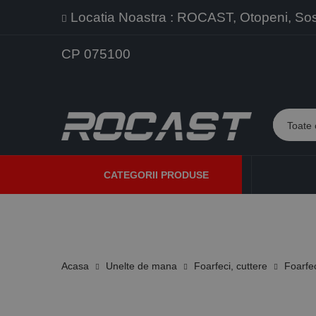
Locatia Noastra : ROCAST, Otopeni, Sos. 
CP 075100
CATEGORII PRODUSE
PROMOTII
PRODUSE NOI
PROGRAME DE VANZARE
Acasa
Unelte de mana
Foarfeci, cuttere
Foarfe