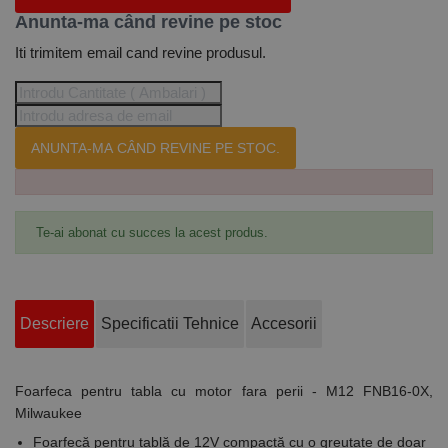
Anunta-ma când revine pe stoc
Iti trimitem email cand revine produsul.
ANUNTA-MA CÂND REVINE PE STOC.
Te-ai abonat cu succes la acest produs.
Descriere
Specificatii Tehnice
Accesorii
Foarfeca pentru tabla cu motor fara perii - M12 FNB16-0X,
Milwaukee
Foarfecă pentru tablă de 12V compactă cu o greutate de doar