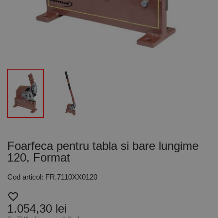
Foarfeca pentru tabla si bare lungime
120, Format
Cod articol: FR.7110XX0120
favorite_border
1.054,30 lei