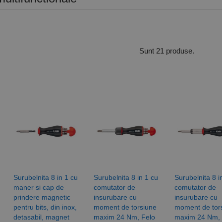
Sunt 21 produse.
Surubelnita 8 in 1 cu
Surubelnita 8 in 1 cu
Surubelnita 8 i
maner si cap de
comutator de
comutator de
prindere magnetic
insurubare cu
insurubare cu
pentru bits, din inox,
moment de torsiune
moment de tor
detasabil, magnet
maxim 24 Nm, Felo
maxim 24 Nm, 