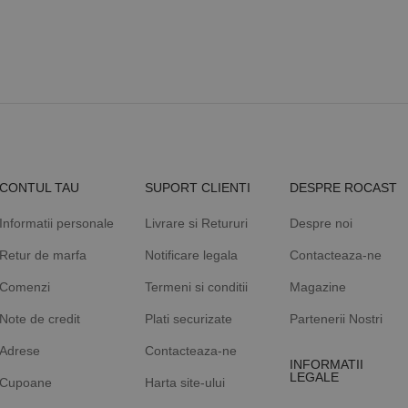
CONTUL TAU
SUPORT CLIENTI
DESPRE ROCAST
Informatii personale
Livrare si Retururi
Despre noi
Retur de marfa
Notificare legala
Contacteaza-ne
Comenzi
Termeni si conditii
Magazine
Note de credit
Plati securizate
Partenerii Nostri
Adrese
Contacteaza-ne
INFORMATII
LEGALE
Cupoane
Harta site-ului