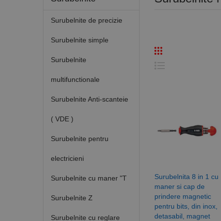
Surubelnite de precizie
Surubelnite simple
Surubelnite
multifunctionale
Surubelnite Anti-scanteie
( VDE )
Surubelnite pentru
electricieni
Surubelnita 8 in 1 cu
Surubelnite cu maner "T
maner si cap de
prindere magnetic
Surubelnite Z
pentru bits, din inox,
detasabil, magnet
Surubelnite cu reglare