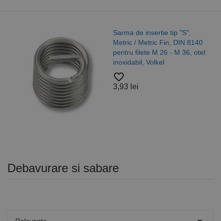
Sarma de insertie tip "S",
Metric / Metric Fin, DIN 8140
pentru filete M 26 - M 36, otel
inoxidabil, Volkel
favorite_border
3,93 lei
Debavurare si sabare