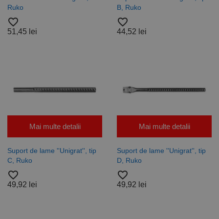
Ruko
B, Ruko
favorite_border
favorite_border
51,45 lei
44,52 lei
Mai multe detalii
Mai multe detalii
Suport de lame ''Unigrat'', tip
Suport de lame ''Unigrat'', tip
C, Ruko
D, Ruko
favorite_border
favorite_border
49,92 lei
49,92 lei