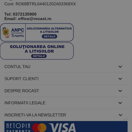
Cont: RO68BTRL04401202A03368XX
Tel:
0372135900
Email: office@rocast.ro

CONTUL TAU

SUPORT CLIENTI

DESPRE ROCAST

INFORMATII LEGALE

INSCRIETI-VA LA NEWSLETTER