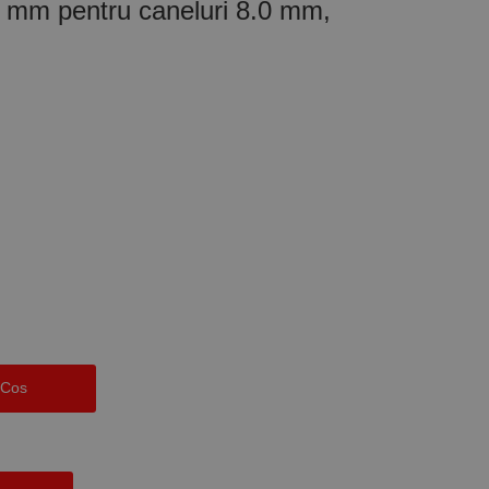
30 mm pentru caneluri 8.0 mm,
 Cos