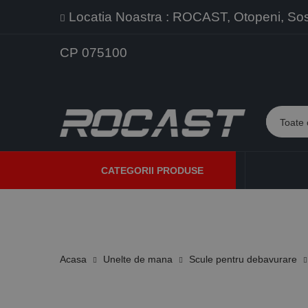
Locatia Noastra : ROCAST, Otopeni, Sos. 
CP 075100
CATEGORII PRODUSE
PROMOTII
PRODUSE NOI
PROGRAME DE VANZARE
Acasa
Unelte de mana
Scule pentru debavurare