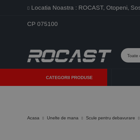
Locatia Noastra : ROCAST, Otopeni, Sos. 
CP 075100
CATEGORII PRODUSE
PROMOTII
PRODUSE NOI
PROGRAME DE VANZARE
Acasa
Unelte de mana
Scule pentru debavurare