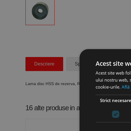
Acest site w
Descriere
Specificatii Tehnice
Acest site web fol
ului nostru web, s
Lama disc HSS de rezerva, Ruko
cookie-urile.
Află
Strict necesar
16 alte produse
in aceeasi categorie