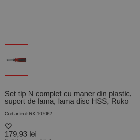
Set tip N complet cu maner din plastic,
suport de lama, lama disc HSS, Ruko
Cod articol: RK.107062
favorite_border
179,93 lei