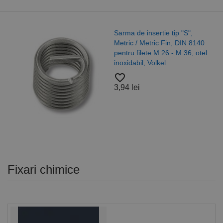
Sarma de insertie tip "S",
Metric / Metric Fin, DIN 8140
pentru filete M 26 - M 36, otel
inoxidabil, Volkel
favorite_border
3,94 lei
Fixari chimice