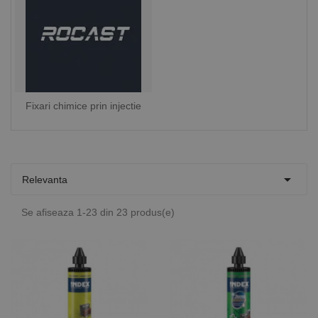
Fixari chimice prin injectie

Relevanta
Se afiseaza 1-23 din 23 produs(e)