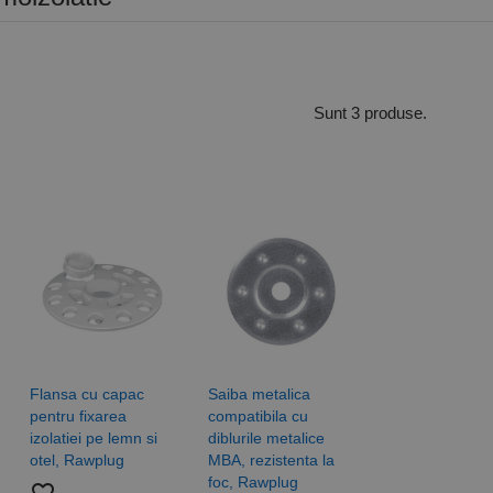
Sunt 3 produse.
Flansa cu capac
Saiba metalica
pentru fixarea
compatibila cu
izolatiei pe lemn si
diblurile metalice
otel, Rawplug
MBA, rezistenta la
foc, Rawplug