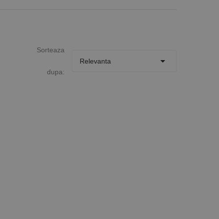
Sorteaza

Relevanta
dupa: