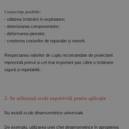
:
Consecințe posibile
- slăbirea îmbinării în exploatare;
- deteriorarea componentelor;
- deformarea pieselor;
- creșterea costurilor de reparație și rework.
Respectarea valorilor de cuplu recomandate de proiectant
reprezintă primul și cel mai important pas către o îmbinare
sigură și repetabilă.
2. Se utilizează scula nepotrivită pentru aplicație
Nu există scule dinamometrice universale.
De exemplu, utilizarea unei chei dinamometrice în apropierea