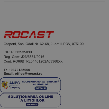
Otopeni, Sos. Odaii Nr. 62-68, Judet ILFOV, 075100
CIF: RO13535090
Reg. Com: J23/3561/2016
Cont: RO68BTRL04401202A03368XX
Tel:
0372135900
Email: office@rocast.ro