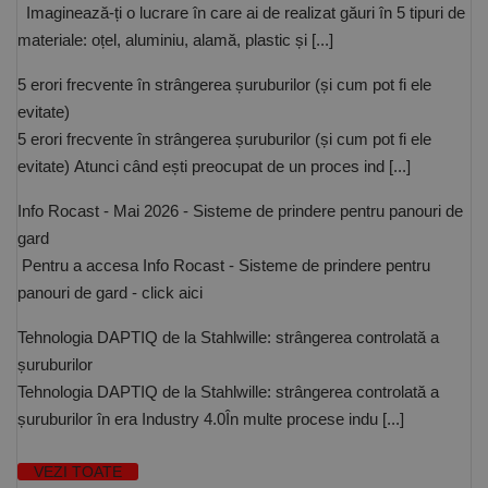
Imaginează-ți o lucrare în care ai de realizat găuri în 5 tipuri de
materiale: oțel, aluminiu, alamă, plastic și [...]
5 erori frecvente în strângerea șuruburilor (și cum pot fi ele
evitate)
5 erori frecvente în strângerea șuruburilor (și cum pot fi ele
evitate) Atunci când ești preocupat de un proces ind [...]
Info Rocast - Mai 2026 - Sisteme de prindere pentru panouri de
gard
Pentru a accesa Info Rocast - Sisteme de prindere pentru
panouri de gard - click aici
Tehnologia DAPTIQ de la Stahlwille: strângerea controlată a
șuruburilor
Tehnologia DAPTIQ de la Stahlwille: strângerea controlată a
șuruburilor în era Industry 4.0În multe procese indu [...]
VEZI TOATE