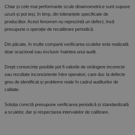
Chiar și cele mai performante scule dinamometrice sunt supuse
uzurii și pot ieși, în timp, din toleranțele specificate de
producător. Acest fenomen nu reprezintă un defect, însă
presupune o operație de recalibrare periodică.
Din păcate, în multe companii verificarea sculelor este realizată
doar ocazional sau exclusiv înaintea unui audit.
Drept consecințe posibile pot fi valorile de strângere incorecte
sau rezultate inconsistente între operatori, care duc la defecte
greu de identificat și probleme reale în cadrul auditurilor de
calitate.
Soluția corectă presupune verificarea periodică și standardizată
a sculelor, dar și respectarea intervalelor de calibrare.