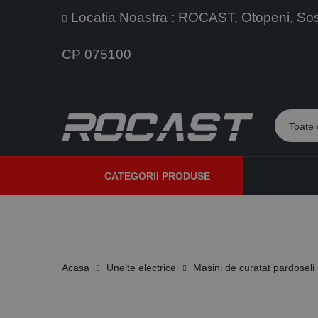
Locatia Noastra : ROCAST, Otopeni, Sos. 
CP 075100
CATEGORII PRODUSE
PROMOTII
PRODUSE NOI
PROGRAME DE VANZARE
Acasa
Unelte electrice
Masini de curatat pardoseli