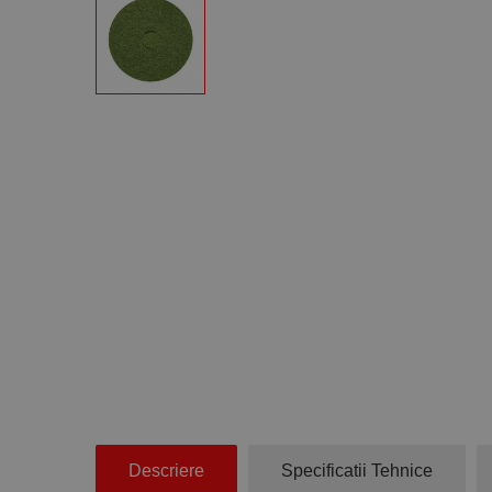
Descriere
Specificatii Tehnice