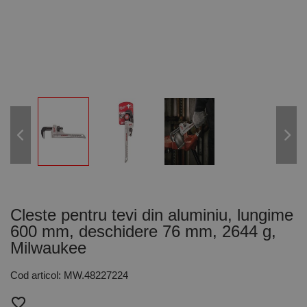
Cleste pentru tevi din aluminiu, lungime
600 mm, deschidere 76 mm, 2644 g,
Milwaukee
Cod articol: MW.48227224
favorite_border