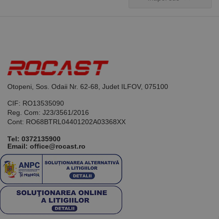
Otopeni, Sos. Odaii Nr. 62-68, Judet ILFOV, 075100
CIF: RO13535090
Reg. Com: J23/3561/2016
Cont: RO68BTRL04401202A03368XX
Tel:
0372135900
Email: office@rocast.ro