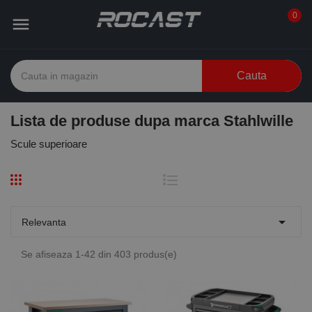
0

Cauta
Lista de produse dupa marca Stahlwille
Scule superioare

Relevanta
Se afiseaza 1-42 din 403 produs(e)