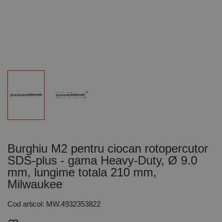
Burghiu M2 pentru ciocan rotopercutor
SDS-plus - gama Heavy-Duty, Ø 9.0
mm, lungime totala 210 mm,
Milwaukee
Cod articol: MW.4932353822