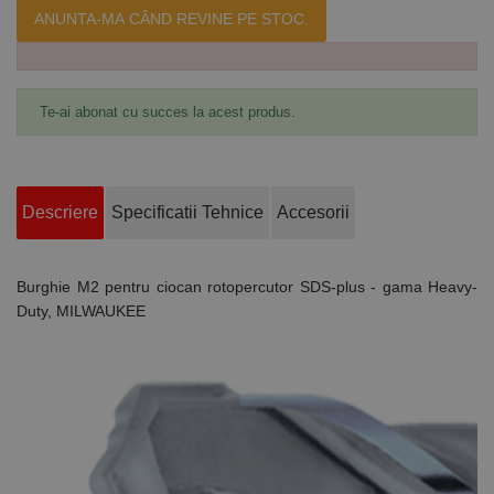
ANUNTA-MA CÂND REVINE PE STOC.
Te-ai abonat cu succes la acest produs.
Descriere
Specificatii Tehnice
Accesorii
Burghie M2 pentru ciocan rotopercutor SDS-plus - gama Heavy-
Duty, MILWAUKEE