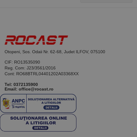
Otopeni, Sos. Odaii Nr. 62-68, Judet ILFOV, 075100
CIF: RO13535090
Reg. Com: J23/3561/2016
Cont: RO68BTRL04401202A03368XX
Tel:
0372135900
Email: office@rocast.ro