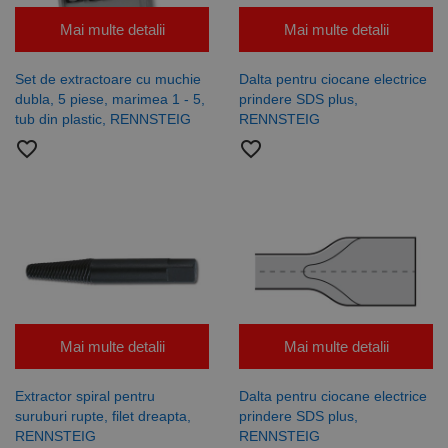
Mai multe detalii
Mai multe detalii
Set de extractoare cu muchie
Dalta pentru ciocane electrice
dubla, 5 piese, marimea 1 - 5,
prindere SDS plus,
tub din plastic, RENNSTEIG
RENNSTEIG
favorite_border
favorite_border
Mai multe detalii
Mai multe detalii
Extractor spiral pentru
Dalta pentru ciocane electrice
suruburi rupte, filet dreapta,
prindere SDS plus,
RENNSTEIG
RENNSTEIG