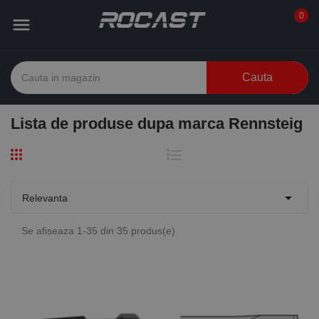
0

Cauta
Lista de produse dupa marca Rennsteig

Relevanta
Se afiseaza 1-35 din 35 produs(e)