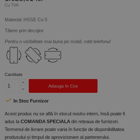
Cu TVA
Material: HSSE Co 5
Tăiere prin decojire
Pentru o vizibilitate mai buna pe mobil, rotiti telefonul
Cantitate
Adauga In Cos

In Stoc Furnizor
Acest produs nu se află în stocul nostru intern, însă poate fi
adus la
COMANDA SPECIALA
din rețeaua de furnizori.
Termenul de livrare poate varia în funcție de disponibilitatea
produsului și timpul de aprovizionare al partenerului.