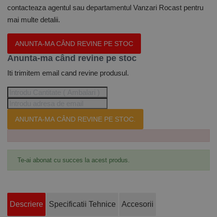
contacteaza agentul sau departamentul Vanzari Rocast pentru
mai multe detalii.
ANUNTA-MA CÂND REVINE PE STOC
Anunta-ma când revine pe stoc
Iti trimitem email cand revine produsul.
ANUNTA-MA CÂND REVINE PE STOC.
Te-ai abonat cu succes la acest produs.
Descriere
Specificatii Tehnice
Accesorii