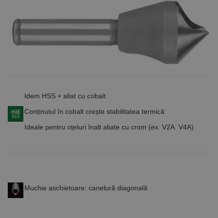
Idem HSS + aliat cu cobalt
Conținutul în cobalt crește stabilitatea termică
Ideale pentru oțeluri înalt aliate cu crom (ex. V2A. V4A)
Muchie aschietoare: canelură diagonală