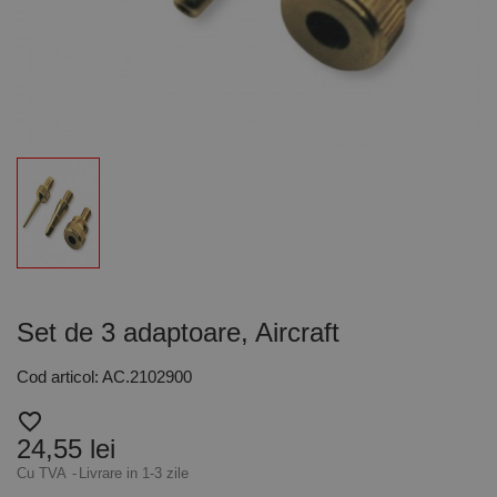
Set de 3 adaptoare, Aircraft
Cod articol: AC.2102900
favorite_border
24,55 lei
Cu TVA
Livrare in 1-3 zile